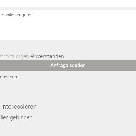
estimmungen
einverstanden.
Anfrage senden
htangaben
 interessieren
lien gefunden.