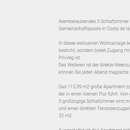
Atemberaubendes 3 Schlafzimmer A
Gemeinschaftspools in Costa de l
In dieser exklusiven Wohnanlage be
besticht, sondern bietet Zugang mi
Privileg ist.
Des Weiteren ist der direkte Meer
können Sie jeden Abend magische
Das 115,39 m2 große Apartment zzg
der in einen kleinen Flur führt. Vo
3 großzügige Schlafzimmer sind mi
und einen direkten Terrassenzugang
32 m2.