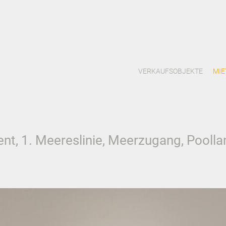
VERKAUFSOBJEKTE
MIE
t, 1. Meereslinie, Meerzugang, Poollan