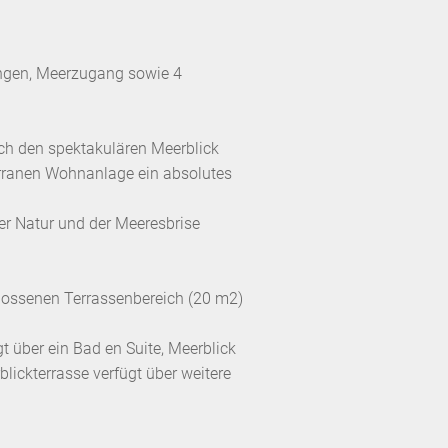
ngen, Meerzugang sowie 4
rch den spektakulären Meerblick
terranen Wohnanlage ein absolutes
er Natur und der Meeresbrise
hlossenen Terrassenbereich (20 m2)
 über ein Bad en Suite, Meerblick
lickterrasse verfügt über weitere