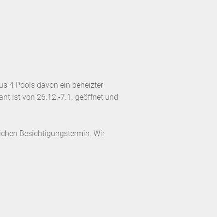
us 4 Pools davon ein beheizter
nt ist von 26.12.-7.1. geöffnet und
lichen Besichtigungstermin. Wir