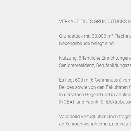
VERKAUF EINES GRUNDSTÜCKS M
Grundstück mit 33.000 m² Fläche 
Nebengebäude belegt sind.
Nutzung: öffentliche Einrichtungen
Seniorenresidenz, Berufsbildungsz
Es liegt 600 m (6 Gehminuten) vo
Delibes sowie von den Fakultäten f
In derselben Gegend und in ähnlich
INOBAT und Fabrik für Elektrobuss
Valladolid verfügt über einen fra
an Seniorenwohnheimen, der veralte