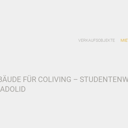
VERKAUFSOBJEKTE
MIE
BÄUDE FÜR COLIVING – STUDENTEN
LADOLID