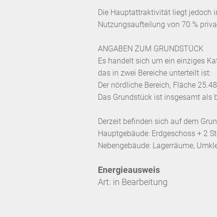
Die Hauptattraktivität liegt jedoch
Nutzungsaufteilung von 70 % priva
ANGABEN ZUM GRUNDSTÜCK
Es handelt sich um ein einziges K
das in zwei Bereiche unterteilt ist:
Der nördliche Bereich, Fläche 25.4
Das Grundstück ist insgesamt als b
Derzeit befinden sich auf dem Gru
Hauptgebäude: Erdgeschoss + 2 Sto
Nebengebäude: Lagerräume, Umkle
Energieausweis
Art: in Bearbeitung