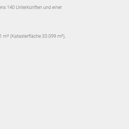
tens 140 Unterkünften und einer
1 m² (Katasterfläche 33.099 m²),