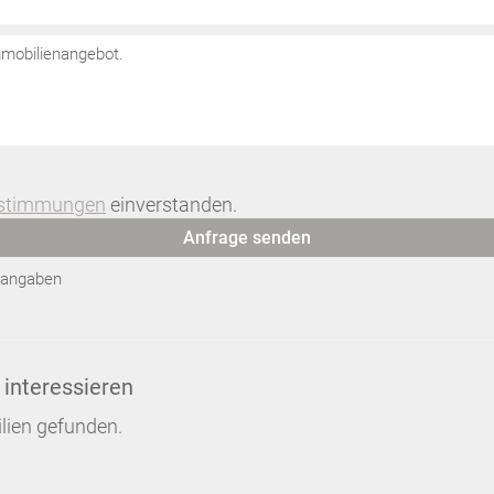
estimmungen
einverstanden.
Anfrage senden
htangaben
 interessieren
lien gefunden.