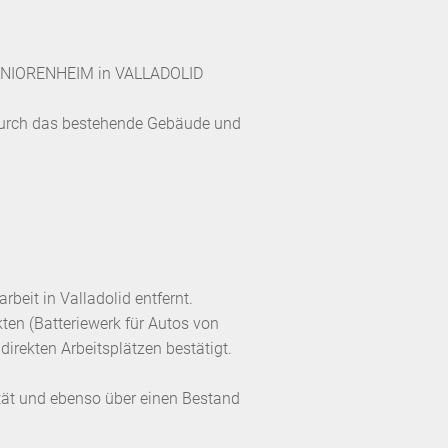
NIORENHEIM in VALLADOLID
durch das bestehende Gebäude und
beit in Valladolid entfernt.
ten (Batteriewerk für Autos von
rekten Arbeitsplätzen bestätigt.
tät und ebenso über einen Bestand