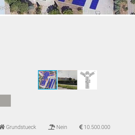
Grundstueck
Nein
10.500.000