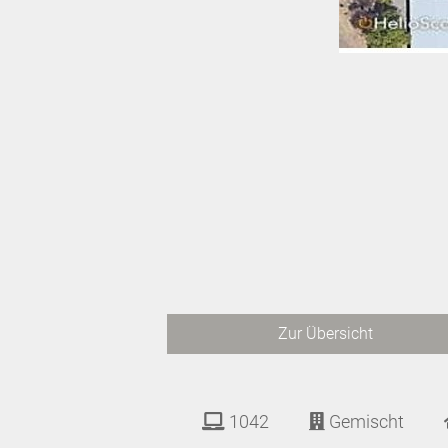
Zur Übersicht
1042
Gemischt