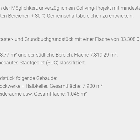
 in der Möglichkeit, unverzüglich ein Coliving-Projekt mit mindes
ten Bereichen + 30 % Gemeinschaftsbereichen zu entwickeln.
ataster- und Grundbuchgrundstück mit einer Fläche von 33.308,0
88,77 m² und der südliche Bereich, Fläche 7.819,29 m².
ebautes Stadtgebiet (SUC) klassifiziert.
ndstück folgende Gebäude:
ckwerke + Halbkeller. Gesamtfläche: 7.900 m²
ideräume usw. Gesamtfläche: 1.045 m²