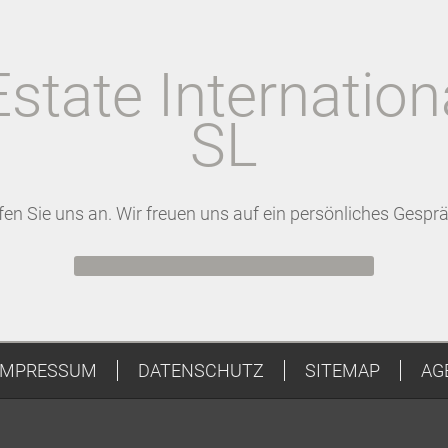
Estate Internation
SL
fen Sie uns an. Wir freuen uns auf ein persönliches Gesprä
IMPRESSUM
DATENSCHUTZ
SITEMAP
AG