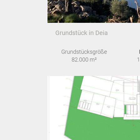
Grundstück in Deia
Grundstücksgröße
82.000 m²
1