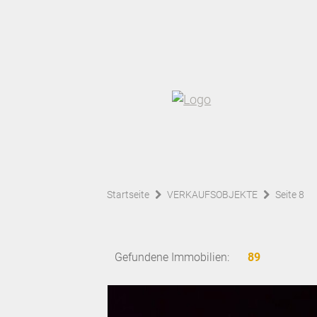
Startseite
VERKAUFSOBJEKTE
Seite 8
Gefundene Immobilien:
89