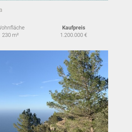
a
ohnfläche
Kaufpreis
230 m²
1.200.000 €