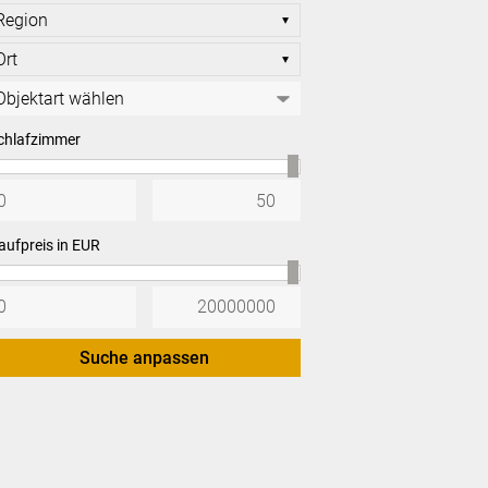
chlafzimmer
aufpreis in EUR
Suche anpassen