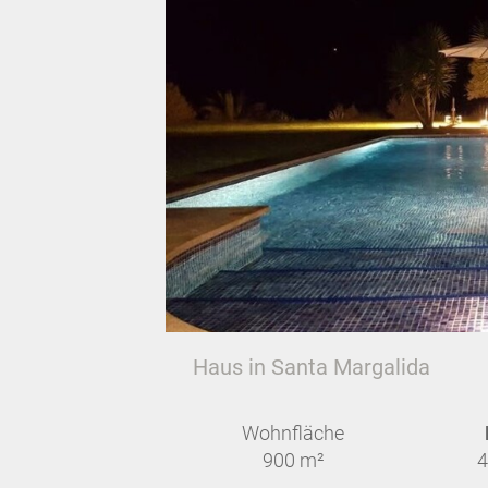
Haus in Santa Margalida
Wohnfläche
900 m²
4