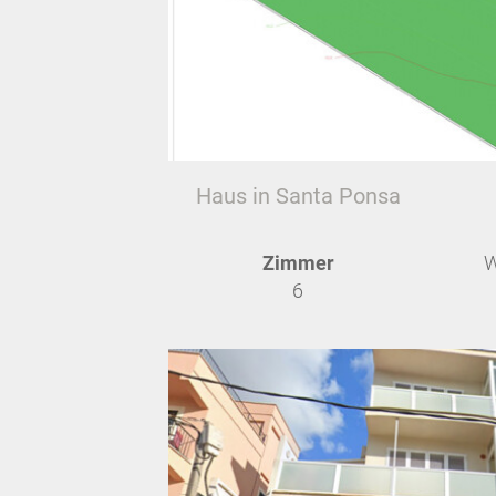
Haus in Santa Ponsa
Zimmer
W
6