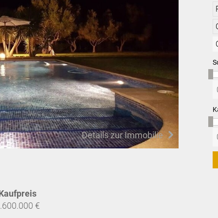
S
K
Details zur Immobilie
Kaufpreis
.600.000 €