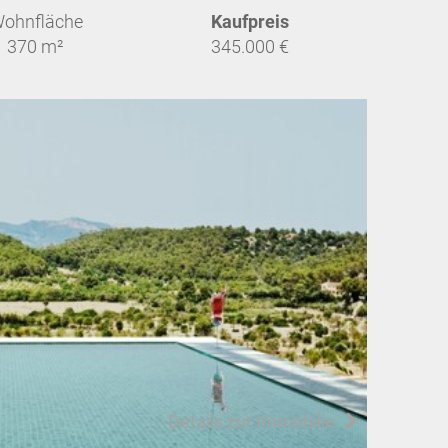
ohnfläche
Kaufpreis
370 m²
345.000 €
Details zur Immobilie