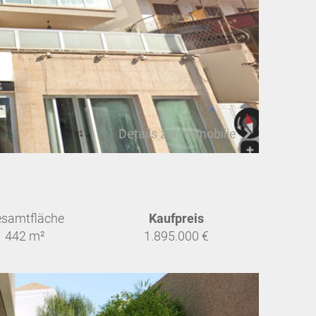
Details zur Immobilie
samtfläche
Kaufpreis
442 m²
1.895.000 €